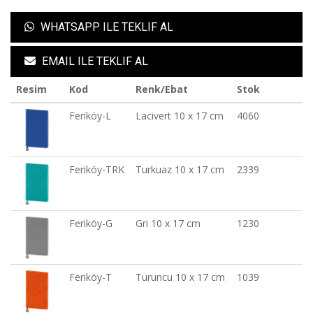
WHATSAPP ILE TEKLIF AL
EMAIL ILE TEKLIF AL
Resim
Kod
Renk/Ebat
Stok
Feriköy-L
Lacivert 10 x 17 cm
4060
Feriköy-TRK
Turkuaz 10 x 17 cm
2339
Feriköy-G
Gri 10 x 17 cm
1230
Feriköy-T
Turuncu 10 x 17 cm
1039