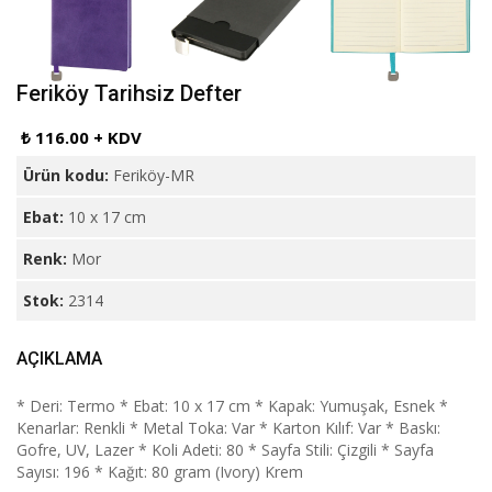
Feriköy Tarihsiz Defter
₺ 116.00 + KDV
Ürün kodu:
Feriköy-MR
Ebat:
10 x 17 cm
Renk:
Mor
Stok:
2314
AÇIKLAMA
* Deri: Termo * Ebat: 10 x 17 cm * Kapak: Yumuşak, Esnek *
Kenarlar: Renkli * Metal Toka: Var * Karton Kılıf: Var * Baskı:
Gofre, UV, Lazer * Koli Adeti: 80 * Sayfa Stili: Çizgili * Sayfa
Sayısı: 196 * Kağıt: 80 gram (Ivory) Krem