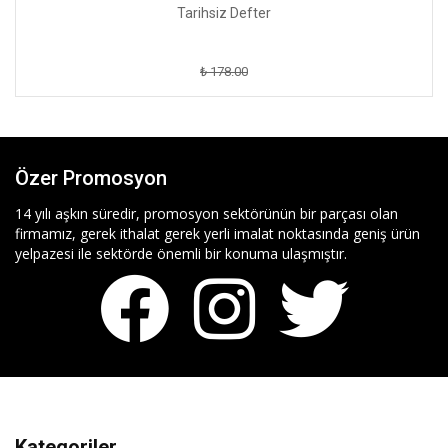
Tarihsiz Defter
₺ 178.00
Özer Promosyon
14 yılı aşkın süredir, promosyon sektörünün bir parçası olan
firmamız, gerek ithalat gerek yerli imalat noktasında geniş ürün
yelpazesi ile sektörde önemli bir konuma ulaşmıştır.
Kategoriler