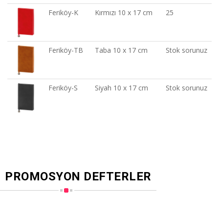
Feriköy-K
Kırmızı 10 x 17 cm
25
Feriköy-TB
Taba 10 x 17 cm
Stok sorunuz
Feriköy-S
Siyah 10 x 17 cm
Stok sorunuz
PROMOSYON DEFTERLER