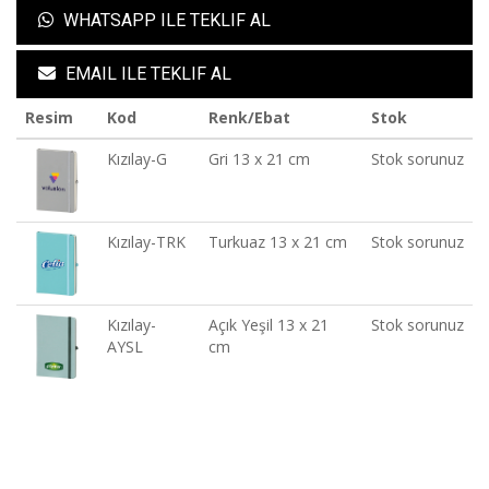
WHATSAPP ILE TEKLIF AL
EMAIL ILE TEKLIF AL
Resim
Kod
Renk/Ebat
Stok
Kızılay-G
Gri 13 x 21 cm
Stok sorunuz
Kızılay-TRK
Turkuaz 13 x 21 cm
Stok sorunuz
Kızılay-
Açık Yeşil 13 x 21
Stok sorunuz
AYSL
cm