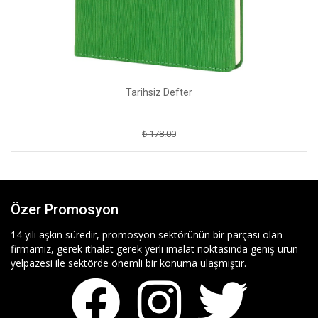
Tarihsiz Defter
₺ 178.00
Özer Promosyon
14 yılı aşkın süredir, promosyon sektörünün bir parçası olan
firmamız, gerek ithalat gerek yerli imalat noktasında geniş ürün
yelpazesi ile sektörde önemli bir konuma ulaşmıştır.