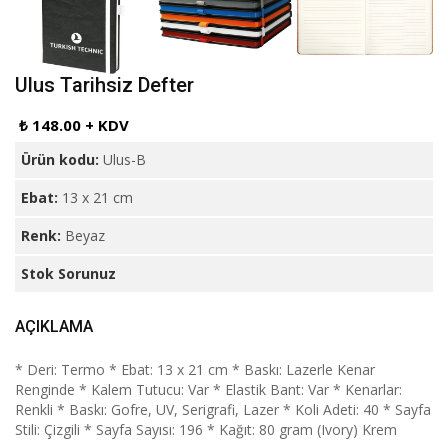
Ulus Tarihsiz Defter
₺ 148.00 + KDV
Ürün kodu:
Ulus-B
Ebat:
13 x 21 cm
Renk:
Beyaz
Stok Sorunuz
AÇIKLAMA
* Deri: Termo * Ebat: 13 x 21 cm * Baskı: Lazerle Kenar
Renginde * Kalem Tutucu: Var * Elastik Bant: Var * Kenarlar:
Renkli * Baskı: Gofre, UV, Serigrafi, Lazer * Koli Adeti: 40 * Sayfa
Stili: Çizgili * Sayfa Sayısı: 196 * Kağıt: 80 gram (Ivory) Krem