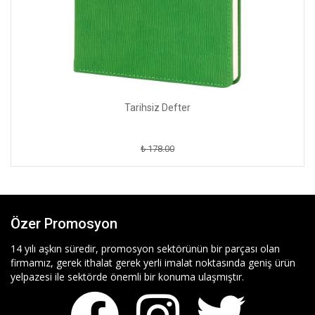
Tarihsiz Defter
₺ 178.00
Özer Promosyon
14 yılı aşkın süredir, promosyon sektörünün bir parçası olan
firmamız, gerek ithalat gerek yerli imalat noktasında geniş ürün
yelpazesi ile sektörde önemli bir konuma ulaşmıştır.