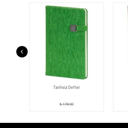
Tarihsiz Defter
₺ 178.00