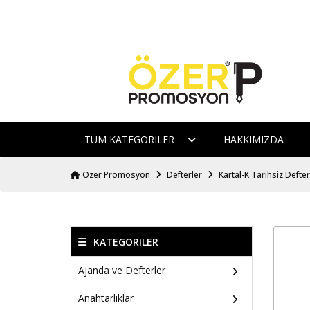
TÜM KATEGORILER
HAKKIMIZDA
Özer Promosyon
Defterler
Kartal-K Tarihsiz Defter
KATEGORILER
Ajanda ve Defterler
Anahtarlıklar