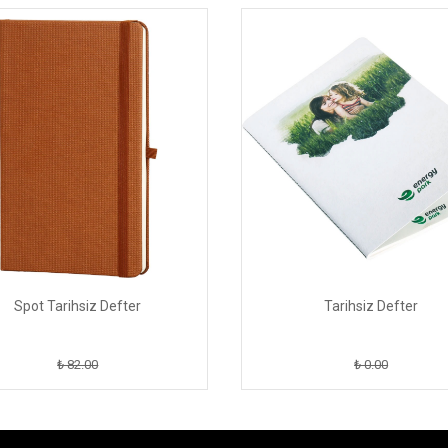
Spot Tarihsiz Defter
Tarihsiz Defter
₺ 82.00
₺ 0.00