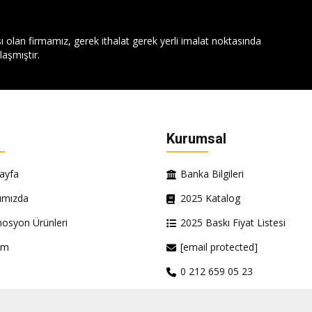
ı olan firmamız, gerek ithalat gerek yerli imalat noktasında
aşmıştır.
Kurumsal
ayfa
Banka Bilgileri
ımızda
2025 Katalog
osyon Ürünleri
2025 Baskı Fiyat Listesi
şim
[email protected]
0 212 659 05 23