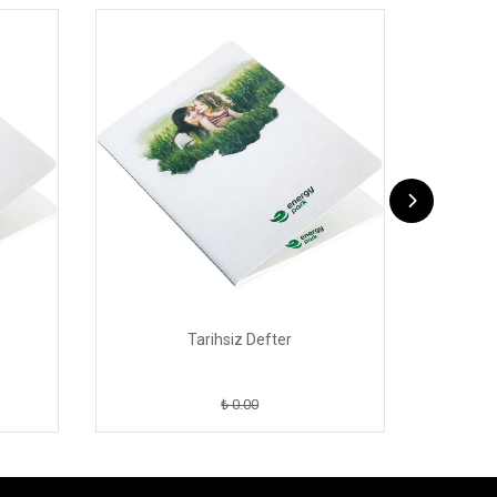
Tarihsiz Defter
₺ 0.00