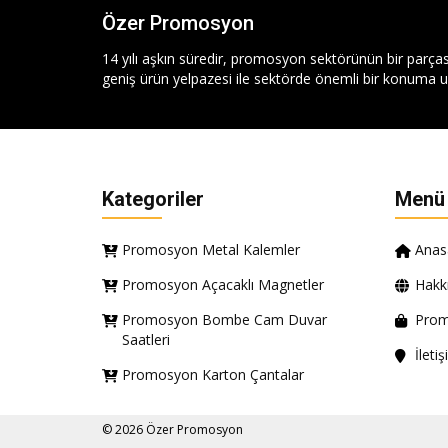
Özer Promosyon
14 yılı aşkın süredir, promosyon sektörünün bir parças
geniş ürün yelpazesi ile sektörde önemli bir konuma ul
Kategoriler
Menü
Promosyon Metal Kalemler
Anas
Promosyon Açacaklı Magnetler
Hakk
Promosyon Bombe Cam Duvar
Prom
Saatleri
İleti
Promosyon Karton Çantalar
© 2026 Özer Promosyon