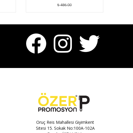
₺ 486.00
Oruç Reis Mahallesi Giyimkent
Sitesi 15. Sokak No:100A-102A