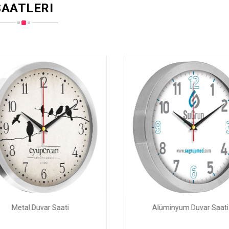
AATLERI
Metal Duvar Saati
Alüminyum Duvar Saati