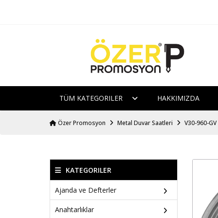
TÜM KATEGORILER
HAKKIMIZDA
Özer Promosyon
Metal Duvar Saatleri
V30-960-GV 
KATEGORILER
Ajanda ve Defterler
Anahtarlıklar