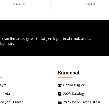
₺ 406.00
₺ 374.00
ı olan firmamız, gerek ithalat gerek yerli imalat noktasında
aşmıştır.
Kurumsal
ayfa
Banka Bilgileri
ımızda
2025 Katalog
osyon Ürünleri
2025 Baskı Fiyat Listesi