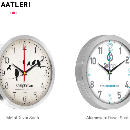
AATLERI
Metal Duvar Saati
Alüminyum Duvar Saati