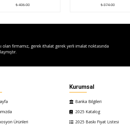
₺ 406.00
₺ 374.00
ı olan firmamız, gerek ithalat gerek yerli imalat noktasında
aşmıştır.
Kurumsal
ayfa
Banka Bilgileri
ımızda
2025 Katalog
osyon Ürünleri
2025 Baskı Fiyat Listesi