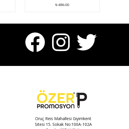
₺ 486.00
Oruç Reis Mahallesi Giyimkent
Sitesi 15. Sokak No:100A-102A