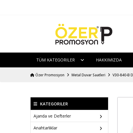
TÜM KATEGORILER
HAKKIMIZDA
Özer Promosyon
Metal Duvar Saatleri
V30-840-B D
KATEGORILER
Ajanda ve Defterler
Anahtarlıklar