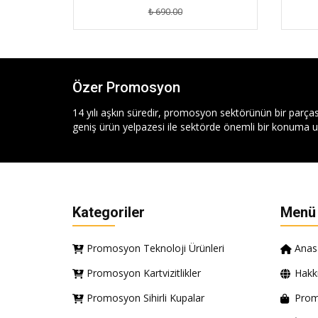
₺ 690.00
Özer Promosyon
14 yılı aşkın süredir, promosyon sektörünün bir parças
geniş ürün yelpazesi ile sektörde önemli bir konuma ul
Kategoriler
Menü
Promosyon Teknoloji Ürünleri
Anas
Promosyon Kartvizitlikler
Hakk
Promosyon Sihirli Kupalar
Prom