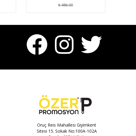
₺ 486.00
Oruç Reis Mahallesi Giyimkent
Sitesi 15. Sokak No:100A-102A