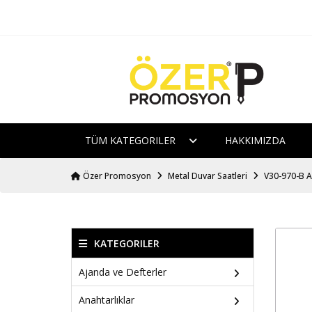
TÜM KATEGORILER
HAKKIMIZDA
Özer Promosyon
Metal Duvar Saatleri
V30-970-B A
KATEGORILER
Ajanda ve Defterler
Anahtarlıklar