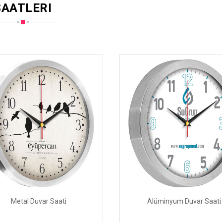
AATLERI
Metal Duvar Saati
Alüminyum Duvar Saati