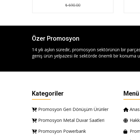
₺ 690.00
Özer Promosyon
14 yılı aşkın süredir, promosyon sektörünün bir parças
geniş ürün yelpazesi ile sektörde önemli bir konuma ul
Kategoriler
Menü
Promosyon Geri Dönüşüm Ürünler
Anas
Promosyon Metal Duvar Saatleri
Hakk
Promosyon Powerbank
Prom