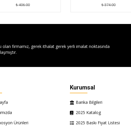
₺ 406.00
₺ 374.00
ı olan firmamız, gerek ithalat gerek yerli imalat noktasında
aşmıştır.
Kurumsal
ayfa
Banka Bilgileri
ımızda
2025 Katalog
osyon Ürünleri
2025 Baskı Fiyat Listesi