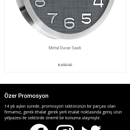
Metal Duvar Saati
₺ 690.00
Özer Promosyon
14 yılı aşkın süredir, promosyon sektörünün bir parçası olan
firmamız, gerek ithalat gerek yerli imalat noktasında geniş ürün
yelpazesi ile sektörde önemli bir konuma ulaşmıştır.