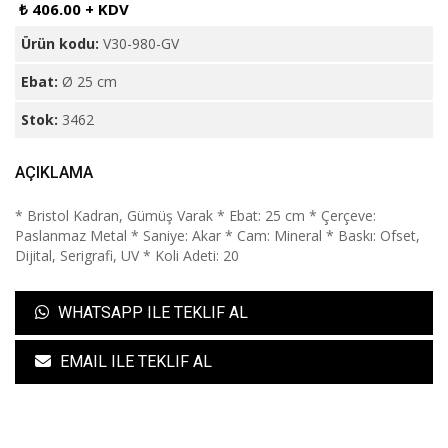
₺ 406.00 + KDV
Ürün kodu:
V30-980-GV
Ebat:
Ø 25 cm
Stok:
3462
AÇIKLAMA
* Bristol Kadran, Gümüş Varak * Ebat: 25 cm * Çerçeve:
Paslanmaz Metal * Saniye: Akar * Cam: Mineral * Baskı: Ofset,
Dijital, Serigrafi, UV * Koli Adeti: 20
WHATSAPP ILE TEKLIF AL
EMAIL ILE TEKLIF AL