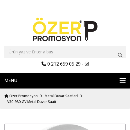
0 212 659 05 29
-
MENU
Özer Promosyon
Metal Duvar Saatleri
V30-980-GV Metal Duvar Saati