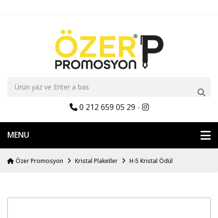
0 212 659 05 29
-
MENU
Özer Promosyon
Kristal Plaketler
H-5 Kristal Ödül