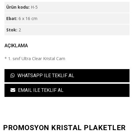
Ürün kodu:
H-5
Ebat:
6 x 16 cm
Stok:
2
AÇIKLAMA
* 1. sınıf Ultra Clear Kristal Cam
WHATSAPP ILE TEKLIF AL
EMAIL ILE TEKLIF AL
PROMOSYON KRISTAL PLAKETLER