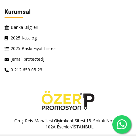
Kurumsal
Banka Bilgileri
2025 Katalog
2025 Baskı Fiyat Listesi
[email protected]
0 212 659 05 23
Oruç Reis Mahallesi Giyimkent Sitesi 15. Sokak No:100A-
102A Esenler/İSTANBUL