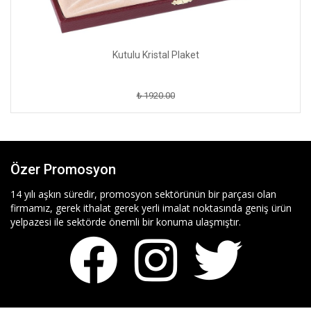
Kutulu Kristal Plaket
₺ 1920.00
Özer Promosyon
14 yılı aşkın süredir, promosyon sektörünün bir parçası olan
firmamız, gerek ithalat gerek yerli imalat noktasında geniş ürün
yelpazesi ile sektörde önemli bir konuma ulaşmıştır.