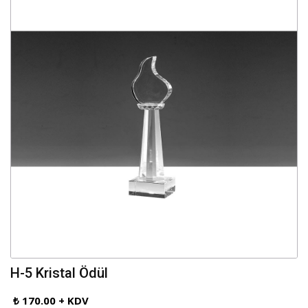
H-5 Kristal Ödül
₺ 170.00 + KDV