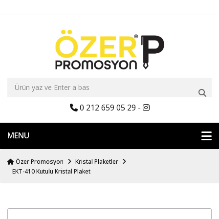
0 212 659 05 29
-
MENU
Özer Promosyon
Kristal Plaketler
EKT-410 Kutulu Kristal Plaket