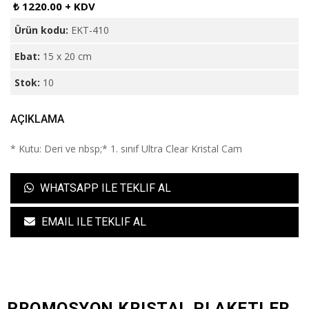
₺ 1220.00 + KDV
Ürün kodu:
EKT-410
Ebat:
15 x 20 cm
Stok:
10
AÇIKLAMA
* Kutu: Deri ve nbsp;* 1. sınıf Ultra Clear Kristal Cam
WHATSAPP ILE TEKLIF AL
EMAIL ILE TEKLIF AL
PROMOSYON KRISTAL PLAKETLER