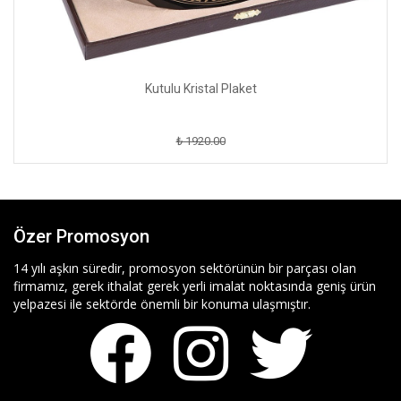
Kutulu Kristal Plaket
₺ 1920.00
Özer Promosyon
14 yılı aşkın süredir, promosyon sektörünün bir parçası olan
firmamız, gerek ithalat gerek yerli imalat noktasında geniş ürün
yelpazesi ile sektörde önemli bir konuma ulaşmıştır.