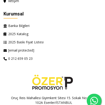
İletişim
Kurumsal
Banka Bilgileri
2025 Katalog
2025 Baskı Fiyat Listesi
[email protected]
0 212 659 05 23
Oruç Reis Mahallesi Giyimkent Sitesi 15. Sokak No:100A-
102A Esenler/İSTANBUL