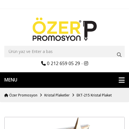
0 212 659 05 29
-
MENU
Özer Promosyon
Kristal Plaketler
EKT-215 Kristal Plaket