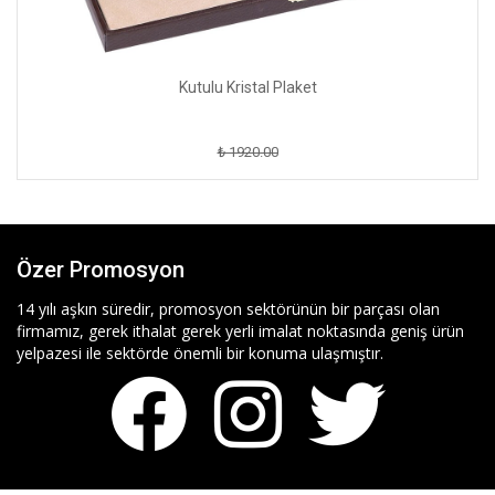
Kutulu Kristal Plaket
₺ 1920.00
Özer Promosyon
14 yılı aşkın süredir, promosyon sektörünün bir parçası olan
firmamız, gerek ithalat gerek yerli imalat noktasında geniş ürün
yelpazesi ile sektörde önemli bir konuma ulaşmıştır.