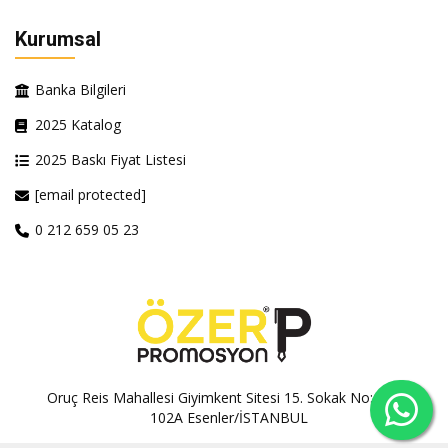
Kurumsal
Banka Bilgileri
2025 Katalog
2025 Baskı Fiyat Listesi
[email protected]
0 212 659 05 23
Oruç Reis Mahallesi Giyimkent Sitesi 15. Sokak No:100A-
102A Esenler/İSTANBUL