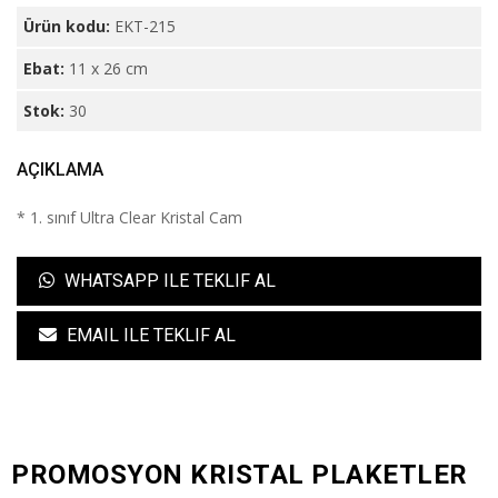
Ürün kodu:
EKT-215
Ebat:
11 x 26 cm
Stok:
30
AÇIKLAMA
* 1. sınıf Ultra Clear Kristal Cam
WHATSAPP ILE TEKLIF AL
EMAIL ILE TEKLIF AL
PROMOSYON KRISTAL PLAKETLER