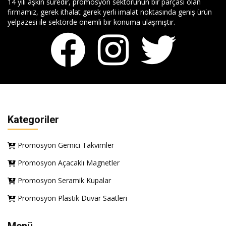
14 yılı aşkın süredir, promosyon sektörünün bir parçası olan
firmamız, gerek ithalat gerek yerli imalat noktasında geniş ürün
yelpazesi ile sektörde önemli bir konuma ulaşmıştır.
Kategoriler
Promosyon Gemici Takvimler
Promosyon Açacaklı Magnetler
Promosyon Seramik Kupalar
Promosyon Plastik Duvar Saatleri