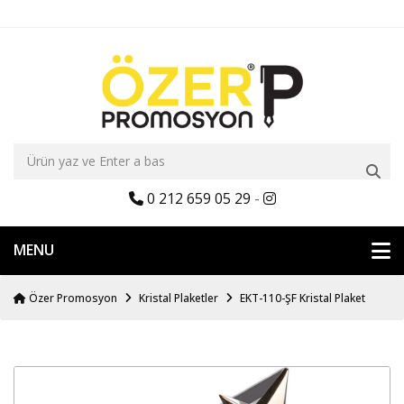
0 212 659 05 29
-
MENU
Özer Promosyon
Kristal Plaketler
EKT-110-ŞF Kristal Plaket