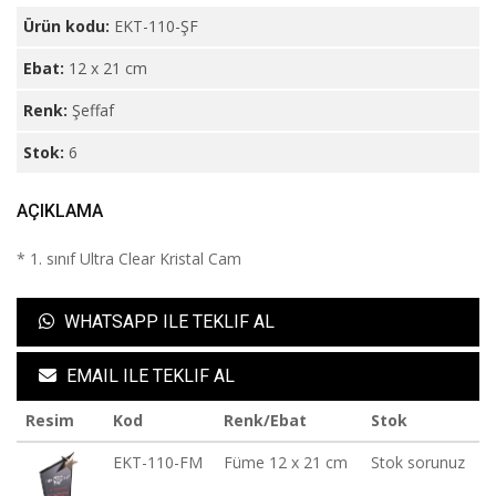
Ürün kodu:
EKT-110-ŞF
Ebat:
12 x 21 cm
Renk:
Şeffaf
Stok:
6
AÇIKLAMA
* 1. sınıf Ultra Clear Kristal Cam
WHATSAPP ILE TEKLIF AL
EMAIL ILE TEKLIF AL
Resim
Kod
Renk/Ebat
Stok
EKT-110-FM
Füme 12 x 21 cm
Stok sorunuz