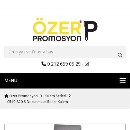
0 212 659 05 29
-
MENU
Özer Promosyon
Kalem Setleri
0510-820-S Dokunmatik Roller Kalem