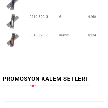
0510-820-G
Gri
9460
0510-820-K
Kırmızı
8324
PROMOSYON KALEM SETLERI