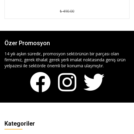
₺ 490.00
Özer Promosyon
14 yılı aşkın süredir, promosyon sektörünün bir parçası olan
firmamız, gerek ithalat gerek yerli imalat noktasında geniş ürün
yelpazesi ile sektörde önemli bir konuma ulaşmıştır.
Kategoriler