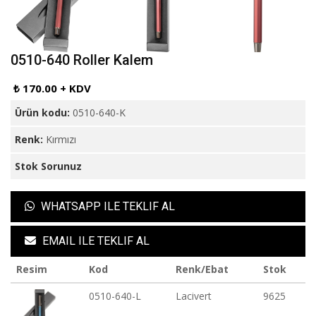
0510-640 Roller Kalem
₺ 170.00 + KDV
Ürün kodu:
0510-640-K
Renk:
Kırmızı
Stok Sorunuz
WHATSAPP ILE TEKLIF AL
EMAIL ILE TEKLIF AL
Resim
Kod
Renk/Ebat
Stok
0510-640-L
Lacivert
9625