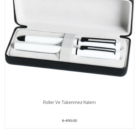
Roller Ve Tükenmez Kalem
₺ 490.00