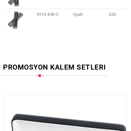
0510-640-S
Siyah
626
PROMOSYON KALEM SETLERI