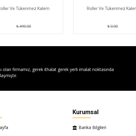
oller Ve Tükenmez Kalem
Roller Ve Tükenmez Kal
₺ 490.00
₺ 0.00
ı olan firmamız, gerek ithalat gerek yerli imalat noktasında
aşmıştır.
Kurumsal
ayfa
Banka Bilgileri