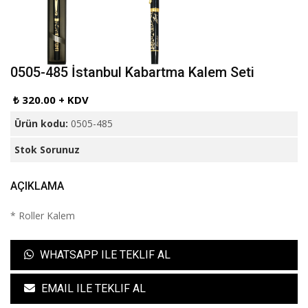
0505-485 İstanbul Kabartma Kalem Seti
₺ 320.00 + KDV
Ürün kodu:
0505-485
Stok Sorunuz
AÇIKLAMA
* Roller Kalem
WHATSAPP ILE TEKLIF AL
EMAIL ILE TEKLIF AL