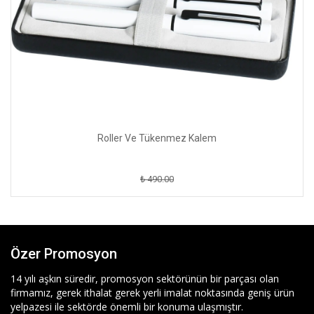
Roller Ve Tükenmez Kalem
₺ 490.00
Özer Promosyon
14 yılı aşkın süredir, promosyon sektörünün bir parçası olan
firmamız, gerek ithalat gerek yerli imalat noktasında geniş ürün
yelpazesi ile sektörde önemli bir konuma ulaşmıştır.