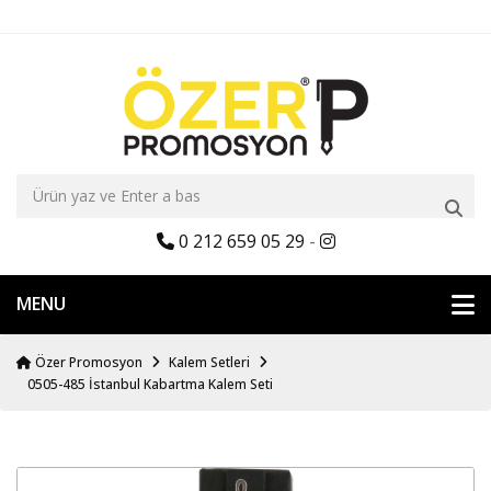
0 212 659 05 29
-
MENU
Özer Promosyon
Kalem Setleri
0505-485 İstanbul Kabartma Kalem Seti