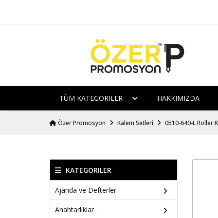
TÜM KATEGORILER
HAKKIMIZDA
Özer Promosyon
Kalem Setleri
0510-640-L Roller 
KATEGORILER
Ajanda ve Defterler
Anahtarlıklar