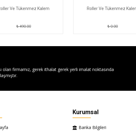
oller Ve Tükenmez Kalem
Roller Ve Tükenmez Kal
₺ 490.00
₺ 0.00
ı olan firmamız, gerek ithalat gerek yerli imalat noktasında
aşmıştır.
Kurumsal
ayfa
Banka Bilgileri