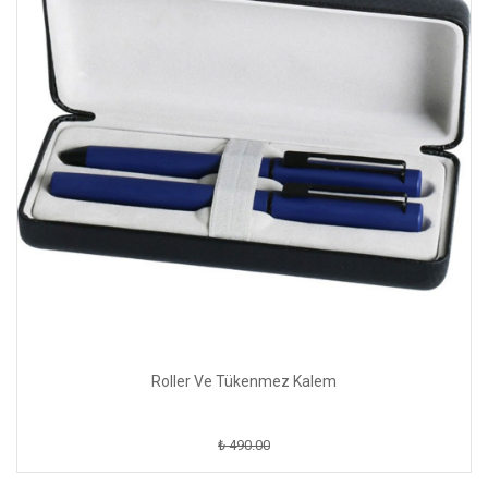
Roller Ve Tükenmez Kalem
₺ 490.00