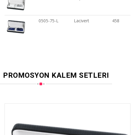
0505-75-L
Lacivert
458
PROMOSYON KALEM SETLERI