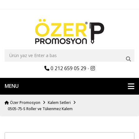
0 212 659 05 29
-
MENU
Özer Promosyon
Kalem Setleri
0505-75-S Roller ve Tükenmez Kalem