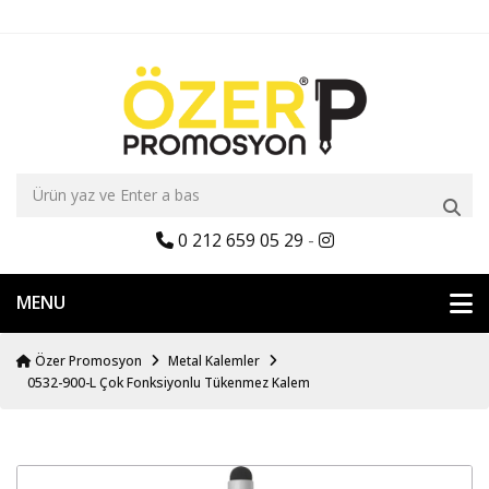
0 212 659 05 29
-
MENU
Özer Promosyon
Metal Kalemler
0532-900-L Çok Fonksiyonlu Tükenmez Kalem