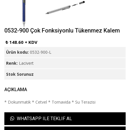
0532-900 Çok Fonksiyonlu Tükenmez Kalem
₺ 148.60 + KDV
Ürün kodu:
0532-900-L
Renk:
Lacivert
Stok Sorunuz
AÇIKLAMA
* Dokunmatik * Cetvel * Tornavida * Su Terazisi
WHATSAPP ILE TEKLIF AL