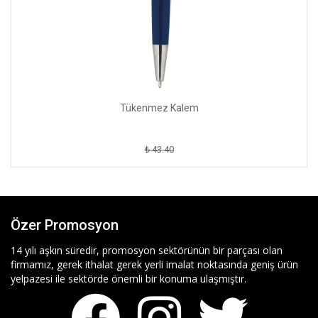
Tükenmez Kalem
₺ 43.40
Özer Promosyon
14 yılı aşkın süredir, promosyon sektörünün bir parçası olan
firmamız, gerek ithalat gerek yerli imalat noktasında geniş ürün
yelpazesi ile sektörde önemli bir konuma ulaşmıştır.