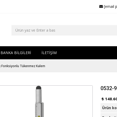
[email 
BANKA BİLGİLERİ
İLETİŞİM
 Fonksiyonlu Tükenmez Kalem
0532-9
₺ 148.6
Ürün k