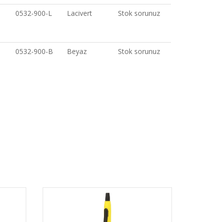
0532-900-L
Lacivert
Stok sorunuz
0532-900-B
Beyaz
Stok sorunuz