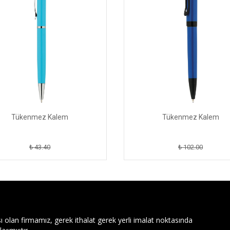
Tükenmez Kalem
Tükenmez Kalem
₺ 43.40
₺ 102.00
ı olan firmamız, gerek ithalat gerek yerli imalat noktasında