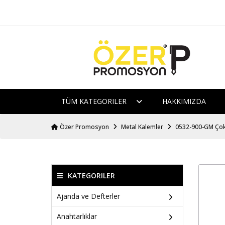
TÜM KATEGORILER
HAKKIMIZDA
Özer Promosyon
Metal Kalemler
0532-900-GM Çok
KATEGORILER
Ajanda ve Defterler
Anahtarlıklar