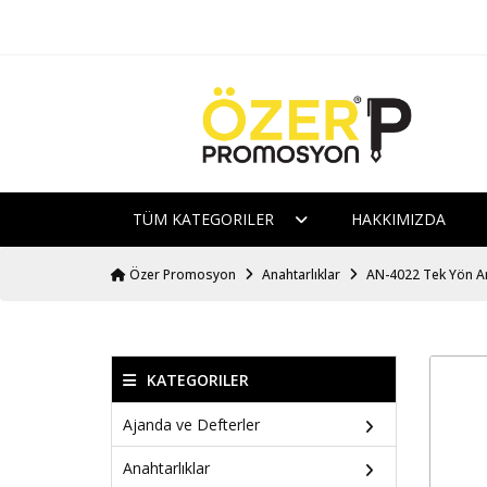
TÜM KATEGORILER
HAKKIMIZDA
Özer Promosyon
Anahtarlıklar
AN-4022 Tek Yön An
KATEGORILER
Ajanda ve Defterler
Anahtarlıklar