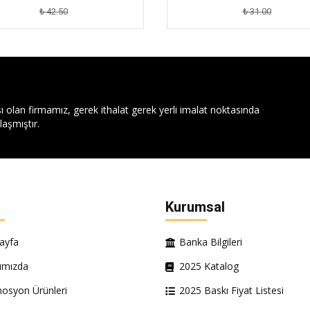
₺ 42.50
₺ 31.00
ı olan firmamız, gerek ithalat gerek yerli imalat noktasında
aşmıştır.
Kurumsal
ayfa
Banka Bilgileri
ımızda
2025 Katalog
osyon Ürünleri
2025 Baskı Fiyat Listesi