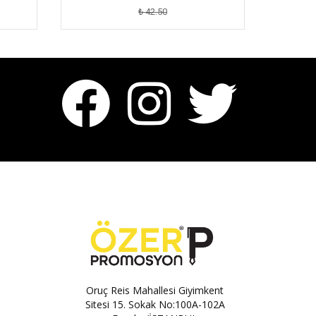
₺ 42.50
Oruç Reis Mahallesi Giyimkent
Sitesi 15. Sokak No:100A-102A