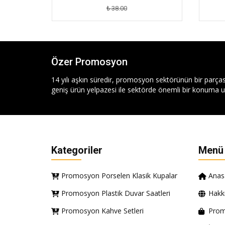
₺ 38.00
Özer Promosyon
14 yılı aşkın süredir, promosyon sektörünün bir parças
geniş ürün yelpazesi ile sektörde önemli bir konuma ul
Kategoriler
Menü
Promosyon Porselen Klasik Kupalar
Anas
Promosyon Plastik Duvar Saatleri
Hakk
Promosyon Kahve Setleri
Prom