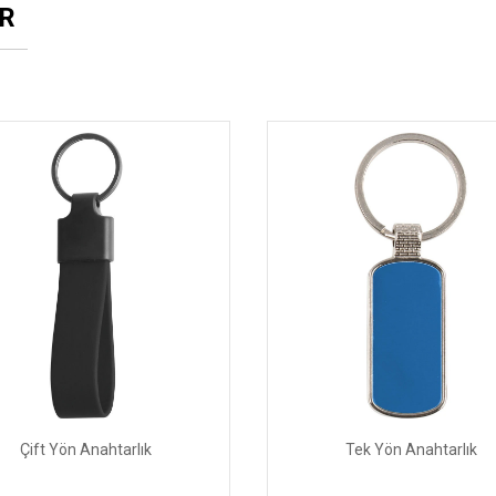
R
Çift Yön Anahtarlık
Tek Yön Anahtarlık