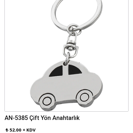
AN-5385 Çift Yön Anahtarlık
₺ 52.00 + KDV