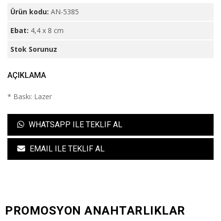
Ürün kodu:
AN-5385
Ebat:
4,4 x 8 cm
Stok Sorunuz
AÇIKLAMA
* Baskı: Lazer
WHATSAPP ILE TEKLIF AL
EMAIL ILE TEKLIF AL
PROMOSYON ANAHTARLIKLAR