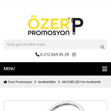
0 212 659 05 29
-
MENU
Özer Promosyon
Anahtarlıklar
AN-5385 Çift Yön Anahtarlık