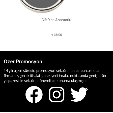
Çift Yön Anahtarlık
₺ 38.00
Özer Promosyon
14 yılı aşkın süredir, promosyon sektörünün bir parçası olan
firmamız, gerek ithalat gerek yerli imalat noktasında geniş ürün
yelpazesi ile sektörde önemli bir konuma ulaşmıştır.