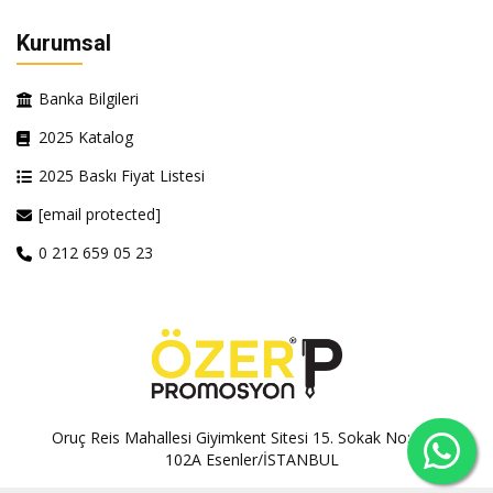
Kurumsal
Banka Bilgileri
2025 Katalog
2025 Baskı Fiyat Listesi
[email protected]
0 212 659 05 23
Oruç Reis Mahallesi Giyimkent Sitesi 15. Sokak No:100A-
102A Esenler/İSTANBUL