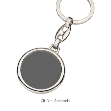
Çift Yön Anahtarlık