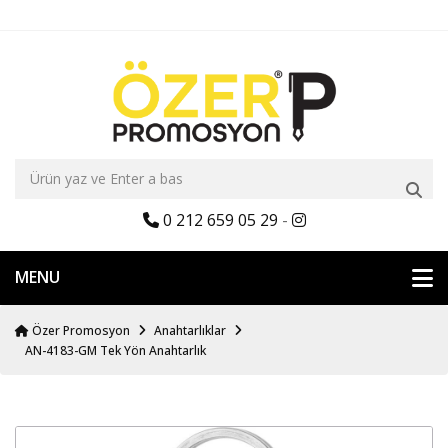
0 212 659 05 29
-
MENU
Özer Promosyon
Anahtarlıklar
AN-4183-GM Tek Yön Anahtarlık