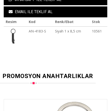
EMAIL ILE TEKLIF AL
Resim
Kod
Renk/Ebat
Stok
AN-4183-S
Siyah 1 x 8,5 cm
10561
PROMOSYON ANAHTARLIKLAR