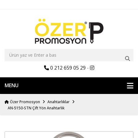
0 212 659 05 29
-
MENU
Özer Promosyon
Anahtarlıklar
AN-5150-STN Çift Yön Anahtarlık