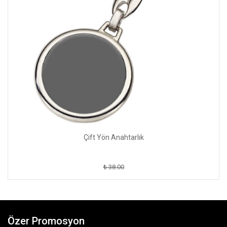
Çift Yön Anahtarlık
₺ 38.00
Özer Promosyon