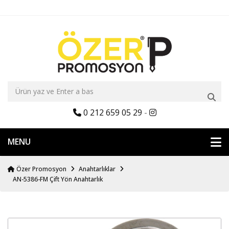
0 212 659 05 29
-
MENU
Özer Promosyon
Anahtarlıklar
AN-5386-FM Çift Yön Anahtarlık