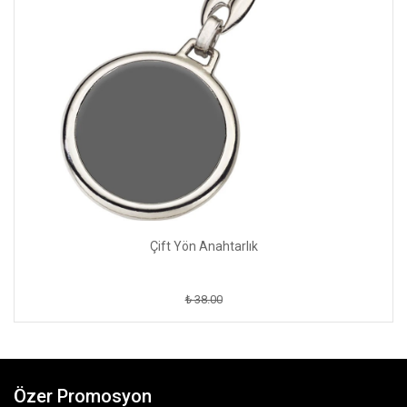
Çift Yön Anahtarlık
₺ 38.00
Özer Promosyon