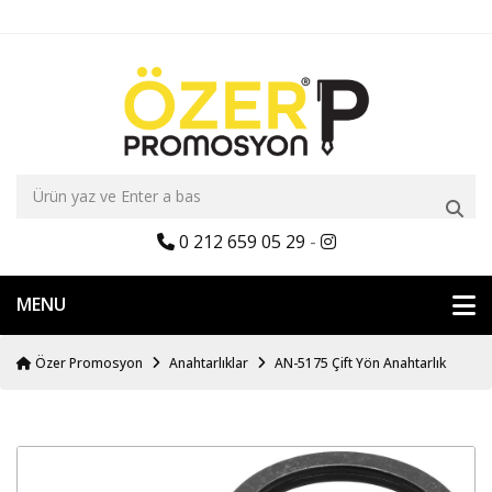
0 212 659 05 29
-
MENU
Özer Promosyon
Anahtarlıklar
AN-5175 Çift Yön Anahtarlık