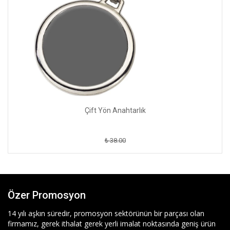
Çift Yön Anahtarlık
₺ 38.00
Özer Promosyon
14 yılı aşkın süredir, promosyon sektörünün bir parçası olan
firmamız, gerek ithalat gerek yerli imalat noktasında geniş ürün