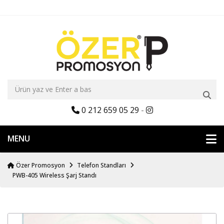
0 212 659 05 29
-
MENU
Özer Promosyon
Telefon Standları
PWB-405 Wireless Şarj Standı