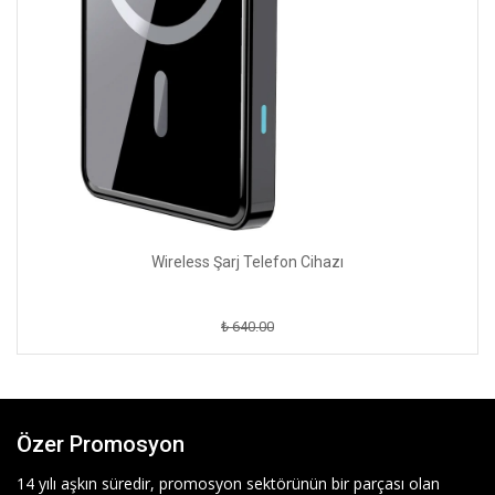
Wireless Şarj Telefon Cihazı
₺ 640.00
Özer Promosyon
14 yılı aşkın süredir, promosyon sektörünün bir parçası olan