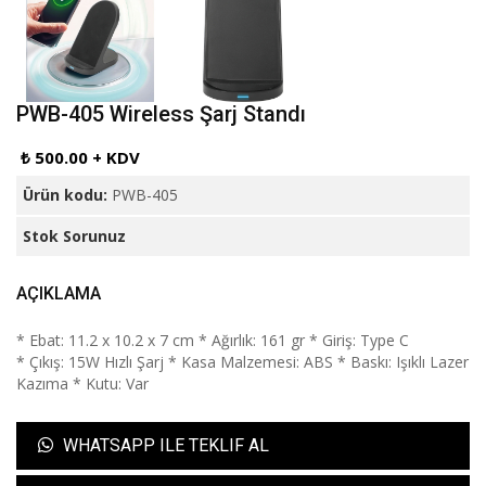
PWB-405 Wireless Şarj Standı
₺ 500.00 + KDV
Ürün kodu:
PWB-405
Stok Sorunuz
AÇIKLAMA
* Ebat: 11.2 x 10.2 x 7 cm * Ağırlık: 161 gr * Giriş: Type C
* Çıkış: 15W Hızlı Şarj * Kasa Malzemesi: ABS * Baskı: Işıklı Lazer
Kazıma * Kutu: Var
WHATSAPP ILE TEKLIF AL