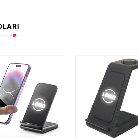
DLARI