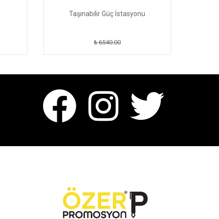
Taşınabilir Güç İstasyonu
₺ 6540.00