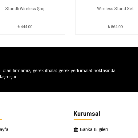
Standlı Wireless Şarj
Wireless Stand Set
₺ 444.00
₺ 864.00
ı olan firmamız, gerek ithalat gerek yerli imalat noktasında
aşmıştır.
Kurumsal
ayfa
Banka Bilgileri