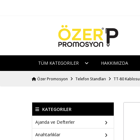
TÜM KATEGORILER
HAKKIMIZDA
Özer Promosyon
Telefon Standları
TT-80 Kablosuz 
KATEGORILER
Ajanda ve Defterler
Anahtarlıklar