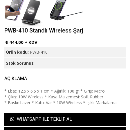
PWB-410 Standlı Wireless Şarj
₺ 444.00 + KDV
Ürün kodu:
PWB-410
Stok Sorunuz
AÇIKLAMA
* Ebat: 12.5 x 6.5 x 1 cm * Ağırlık: 100 gr * Giriş: Micro
* Çıkış: 10W Wireless * Kasa Malzemesi: Soft Rubber
* Baskı: Lazer * Kutu: Var * 10W Wireless * Işıklı Markalama
WHATSAPP ILE TEKLIF AL