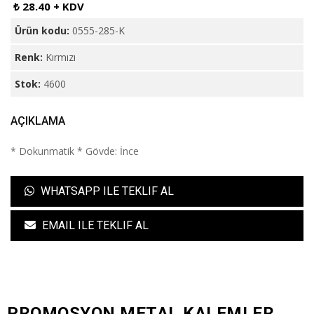
₺ 28.40 + KDV
Ürün kodu:
0555-285-K
Renk:
Kırmızı
Stok:
4600
AÇIKLAMA
* Dokunmatik * Gövde: İnce
WHATSAPP ILE TEKLIF AL
EMAIL ILE TEKLIF AL
PROMOSYON METAL KALEMLER