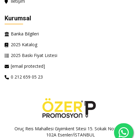
İletişim
Kurumsal
Banka Bilgileri
2025 Katalog
2025 Baskı Fiyat Listesi
[email protected]
0 212 659 05 23
Oruç Reis Mahallesi Giyimkent Sitesi 15. Sokak No:100A-
102A Esenler/İSTANBUL