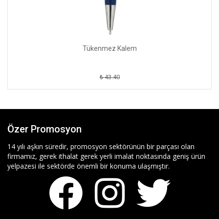
Tükenmez Kalem
₺ 43.40
Özer Promosyon
14 yılı aşkın süredir, promosyon sektörünün bir parçası olan
firmamız, gerek ithalat gerek yerli imalat noktasında geniş ürün
yelpazesi ile sektörde önemli bir konuma ulaşmıştır.