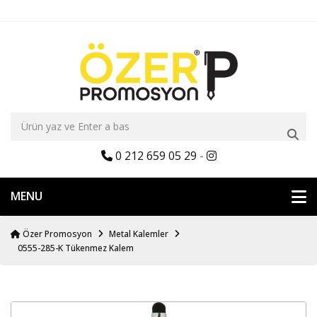
0 212 659 05 29
-
MENU
Özer Promosyon
Metal Kalemler
0555-285-K Tükenmez Kalem