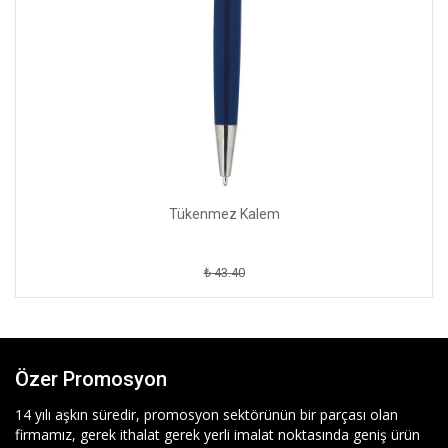
Tükenmez Kalem
₺ 43.40
Özer Promosyon
14 yılı aşkın süredir, promosyon sektörünün bir parçası olan
firmamız, gerek ithalat gerek yerli imalat noktasında geniş ürün