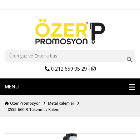
0 212 659 05 29
-
MENU
Özer Promosyon
Metal Kalemler
0555-660-B Tükenmez Kalem