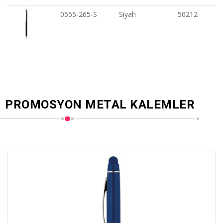
0555-265-S
Siyah
50212
PROMOSYON METAL KALEMLER