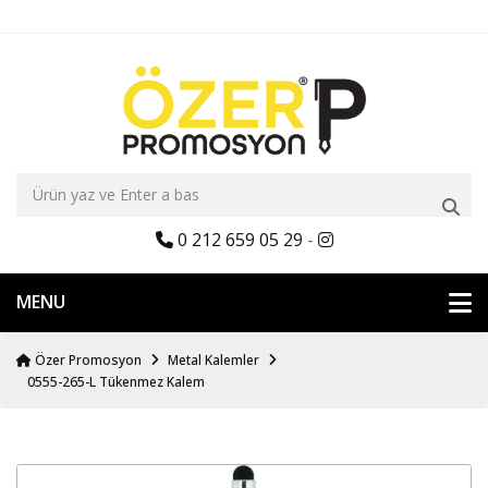
0 212 659 05 29
-
MENU
Özer Promosyon
Metal Kalemler
0555-265-L Tükenmez Kalem