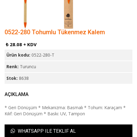
0522-280 Tohumlu Tükenmez Kalem
₺ 28.08 + KDV
Ürün kodu:
0522-280-T
Renk:
Turuncu
Stok:
8638
AÇIKLAMA
* Geri Dönüşüm * Mekanizma: Basmalı * Tohum: Karaçam *
Kılıf: Geri Dönüşüm * Baskı: UV, Tampon
WHATSAPP ILE TEKLIF AL