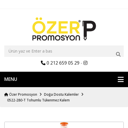
0 212 659 05 29
-
MENU
Özer Promosyon
Doğa Dostu Kalemler
0522-280-T Tohumlu Tükenmez Kalem