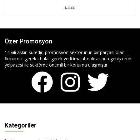
₺ 0.00
Özer Promosyon
14 yılı aşkın süredir, promosyon sektörünün bir parçası olan
firmamız, gerek ithalat gerek yerli imalat noktasında geniş ürün
yelpazesi ile sektörde önemli bir konuma ulaşmıştır.
Kategoriler