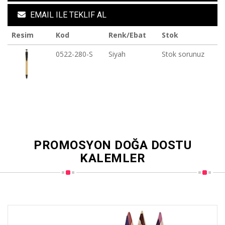
EMAIL ILE TEKLIF AL
Resim
Kod
Renk/Ebat
Stok
0522-280-S
Siyah
Stok sorunuz
PROMOSYON DOĞA DOSTU
KALEMLER