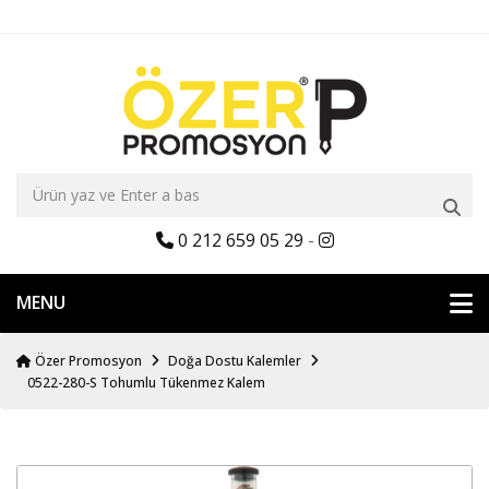
0 212 659 05 29
-
MENU
Özer Promosyon
Doğa Dostu Kalemler
0522-280-S Tohumlu Tükenmez Kalem