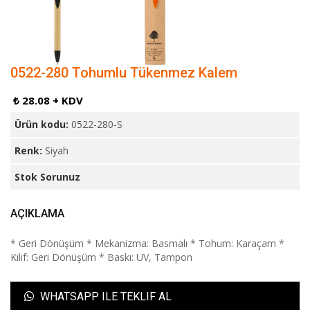
0522-280 Tohumlu Tükenmez Kalem
₺ 28.08 + KDV
Ürün kodu:
0522-280-S
Renk:
Siyah
Stok Sorunuz
AÇIKLAMA
* Geri Dönüşüm * Mekanizma: Basmalı * Tohum: Karaçam *
Kılıf: Geri Dönüşüm * Baskı: UV, Tampon
WHATSAPP ILE TEKLIF AL