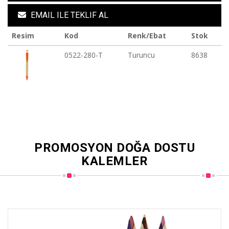
EMAIL ILE TEKLIF AL
Resim
Kod
Renk/Ebat
Stok
0522-280-T
Turuncu
8638
PROMOSYON DOĞA DOSTU
KALEMLER