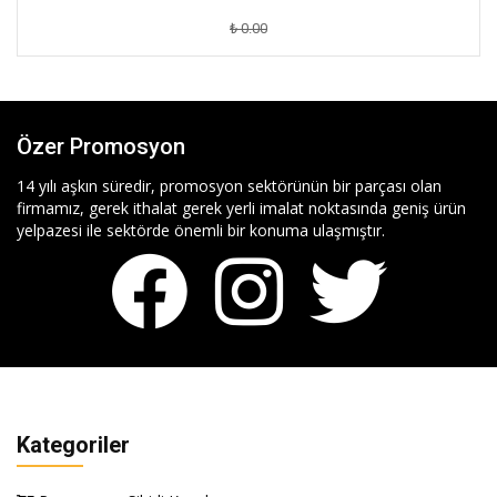
₺ 0.00
Özer Promosyon
14 yılı aşkın süredir, promosyon sektörünün bir parçası olan
firmamız, gerek ithalat gerek yerli imalat noktasında geniş ürün
yelpazesi ile sektörde önemli bir konuma ulaşmıştır.
Kategoriler