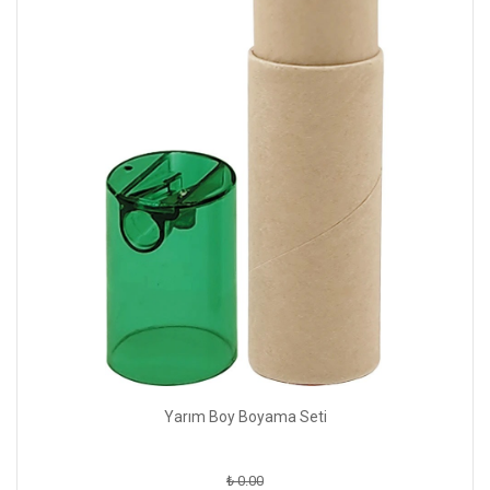
Yarım Boy Boyama Seti
₺ 0.00