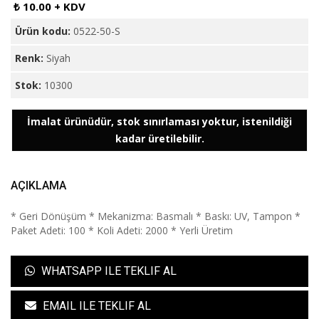
₺ 10.00 + KDV
Ürün kodu:
0522-50-S
Renk:
Siyah
Stok:
10300
İmalat ürünüdür, stok sınırlaması yoktur, istenildiği
kadar üretilebilir.
AÇIKLAMA
* Geri Dönüşüm * Mekanizma: Basmalı * Baskı: UV, Tampon *
Paket Adeti: 100 * Koli Adeti: 2000 * Yerli Üretim
WHATSAPP ILE TEKLIF AL
EMAIL ILE TEKLIF AL