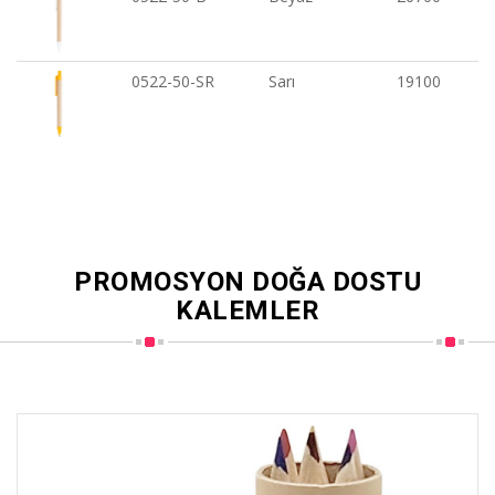
0522-50-SR
Sarı
19100
PROMOSYON DOĞA DOSTU
KALEMLER