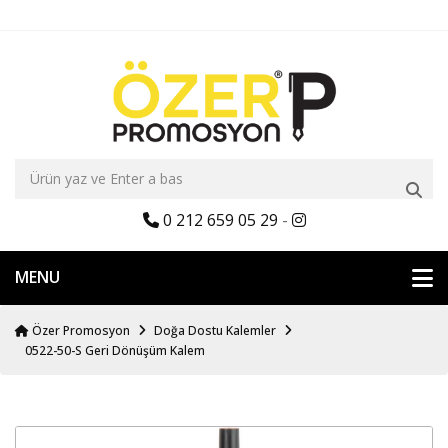
0 212 659 05 29
-
MENU
Özer Promosyon
Doğa Dostu Kalemler
0522-50-S Geri Dönüşüm Kalem