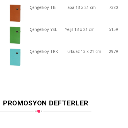
Çengelköy-TB
Taba 13 x 21 cm
7380
Çengelköy-YSL
Yeşil 13 x 21 cm
5159
Çengelköy-TRK
Turkuaz 13 x 21 cm
2979
PROMOSYON DEFTERLER