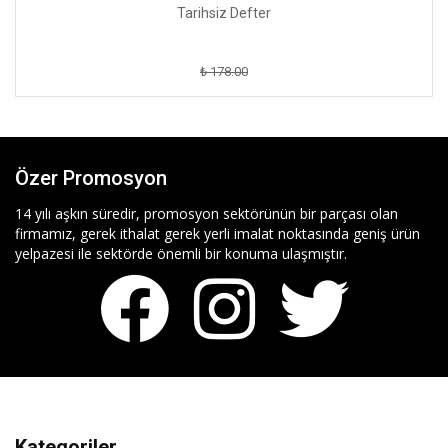
Tarihsiz Defter
₺ 178.00
Özer Promosyon
14 yılı aşkın süredir, promosyon sektörünün bir parçası olan
firmamız, gerek ithalat gerek yerli imalat noktasında geniş ürün
yelpazesi ile sektörde önemli bir konuma ulaşmıştır.
Kategoriler