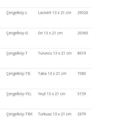
Çengelköy-L
Lacivert 13 x 21 cm
29520
Çengelköy-G
Gri 13 x 21 cm
20360
Çengelköy-T
Turuncu 13 x 21 cm
8019
Çengelköy-TB
Taba 13 x 21 cm
7380
Çengelköy-YSL
Yeşil 13 x 21 cm
5159
Çengelköy-TRK
Turkuaz 13 x 21 cm
2979