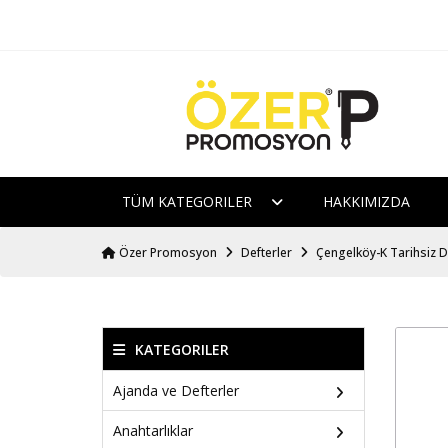
TÜM KATEGORILER
HAKKIMIZDA
Özer Promosyon
Defterler
Çengelköy-K Tarihsiz D
KATEGORILER
Ajanda ve Defterler
Anahtarlıklar