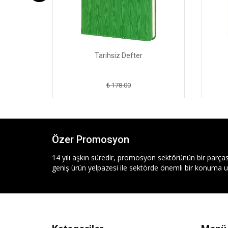
Tarihsiz Defter
₺ 178.00
Özer Promosyon
14 yılı aşkın süredir, promosyon sektörünün bir parças
geniş ürün yelpazesi ile sektörde önemli bir konuma ul