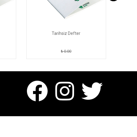
Tarihsiz Defter
₺ 0.00