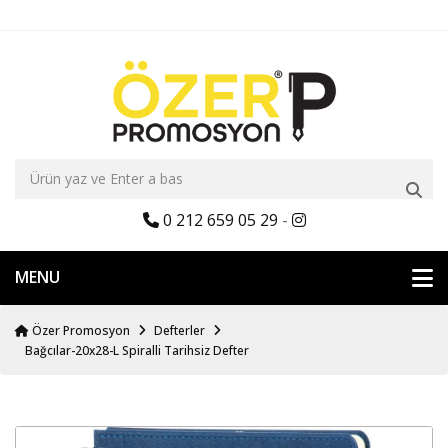
0 212 659 05 29
-
MENU
Özer Promosyon
Defterler
Bağcılar-20x28-L Spiralli Tarihsiz Defter