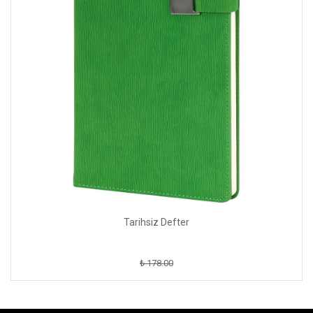
Tarihsiz Defter
₺ 178.00