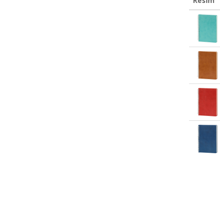
Resim