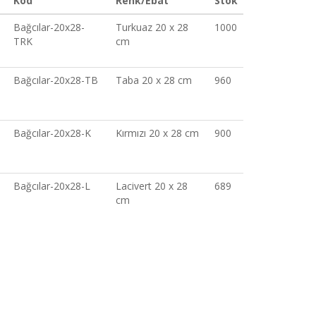
Kod
Renk/Ebat
Stok
Bağcılar-20x28-
Turkuaz 20 x 28
1000
TRK
cm
Bağcılar-20x28-TB
Taba 20 x 28 cm
960
Bağcılar-20x28-K
Kırmızı 20 x 28 cm
900
Bağcılar-20x28-L
Lacivert 20 x 28
689
cm