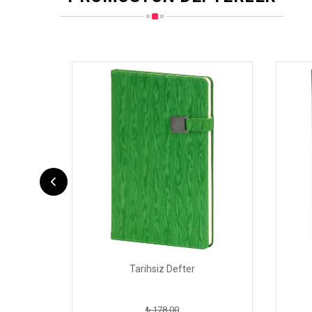
Tarihsiz Defter
₺ 178.00