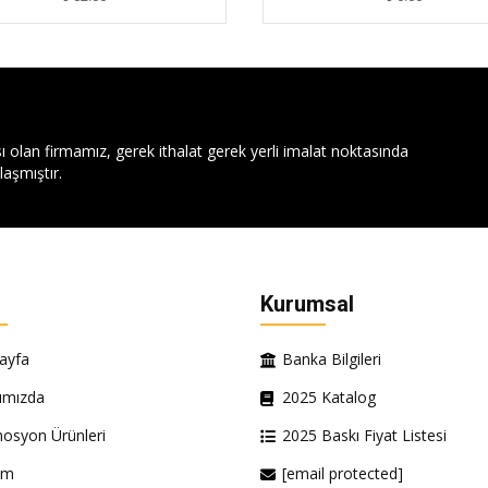
ı olan firmamız, gerek ithalat gerek yerli imalat noktasında
aşmıştır.
Kurumsal
ayfa
Banka Bilgileri
ımızda
2025 Katalog
osyon Ürünleri
2025 Baskı Fiyat Listesi
şim
[email protected]