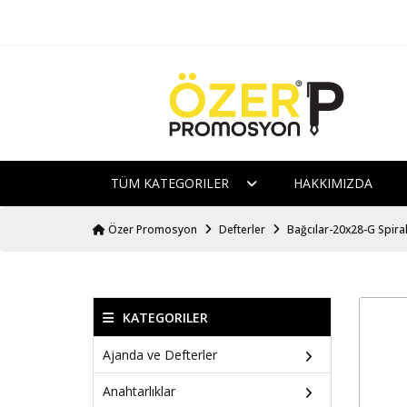
TÜM KATEGORILER
HAKKIMIZDA
Özer Promosyon
Defterler
Bağcılar-20x28-G Spiral
KATEGORILER
Ajanda ve Defterler
Anahtarlıklar