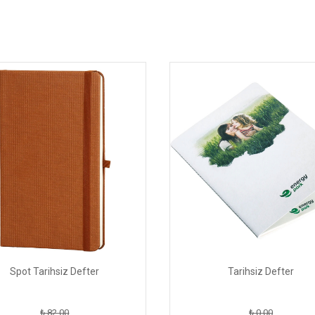
Spot Tarihsiz Defter
Tarihsiz Defter
₺ 82.00
₺ 0.00