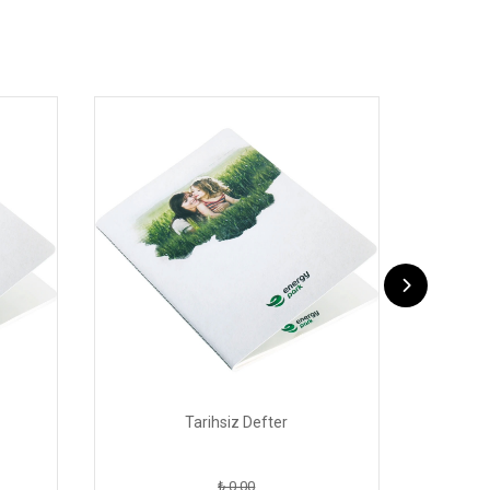
Tarihsiz Defter
₺ 0.00