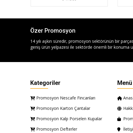
Özer Promosyon
14 yılı aşkın süredir, promosyon sektörünün bir parças
geniş ürün yelpazesi ile sektörde önemli bir konuma ul
Kategoriler
Menü
Promosyon Nescafe Fincanları
Anas
Promosyon Karton Çantalar
Hakk
Promosyon Kalp Porselen Kupalar
Prom
Promosyon Defterler
İleti