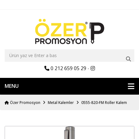
0 212 659 05 29
-
MENU
Özer Promosyon
Metal Kalemler
0555-820-FM Roller Kalem