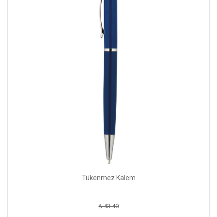
Tükenmez Kalem
₺ 43.40