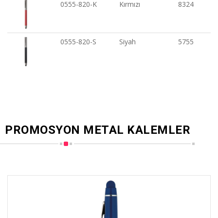
0555-820-K
Kırmızı
8324
0555-820-S
Siyah
5755
PROMOSYON METAL KALEMLER