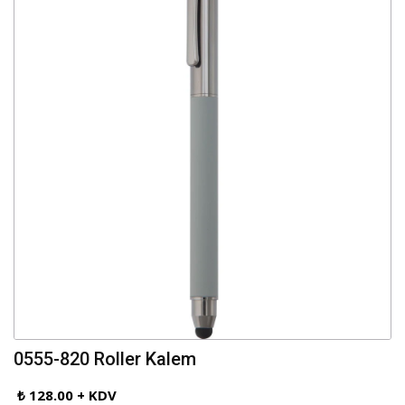
0555-820 Roller Kalem
₺ 128.00 + KDV