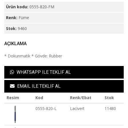
Ürün kodu:
0555-820-FM
Renk:
Füme
Stok:
9460
AÇIKLAMA
* Dokunmatik * Gövde: Rubber
WHATSAPP ILE TEKLIF AL
EMAIL ILE TEKLIF AL
Resim
Kod
Renk/Ebat
Stok
0555-820-L
Lacivert
11480