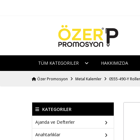
TÜM KATEGORILER
HAKKIMIZDA
Özer Promosyon
Metal Kalemler
0555-490-Y Rolle
KATEGORILER
Ajanda ve Defterler
Anahtarlıklar