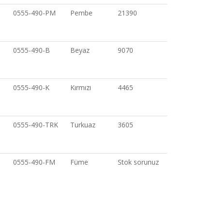
0555-490-PM
Pembe
21390
0555-490-B
Beyaz
9070
0555-490-K
Kırmızı
4465
0555-490-TRK
Turkuaz
3605
0555-490-FM
Füme
Stok sorunuz