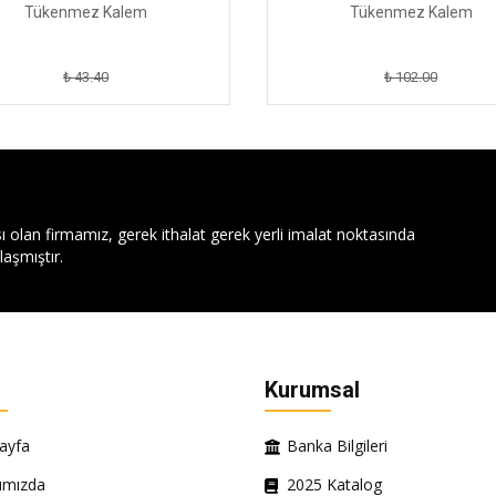
Tükenmez Kalem
Tükenmez Kalem
₺ 43.40
₺ 102.00
ı olan firmamız, gerek ithalat gerek yerli imalat noktasında
aşmıştır.
Kurumsal
ayfa
Banka Bilgileri
ımızda
2025 Katalog