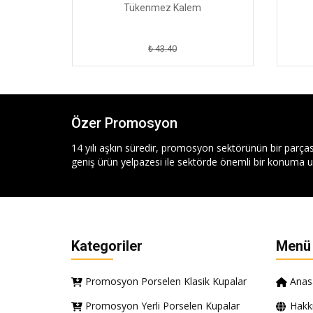
Tükenmez Kalem
₺ 43.40
Özer Promosyon
14 yılı aşkın süredir, promosyon sektörünün bir parças
geniş ürün yelpazesi ile sektörde önemli bir konuma ul
Kategoriler
Menü
Promosyon Porselen Klasik Kupalar
Anas
Promosyon Yerli Porselen Kupalar
Hakk