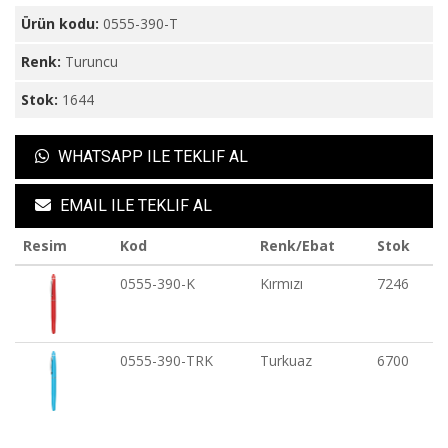
Ürün kodu:
0555-390-T
Renk:
Turuncu
Stok:
1644
WHATSAPP ILE TEKLIF AL
EMAIL ILE TEKLIF AL
Resim
Kod
Renk/Ebat
Stok
0555-390-K
Kırmızı
7246
0555-390-TRK
Turkuaz
6700