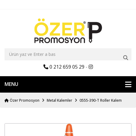
0 212 659 05 29
-
MENU
Özer Promosyon
Metal Kalemler
0555-390-T Roller Kalem