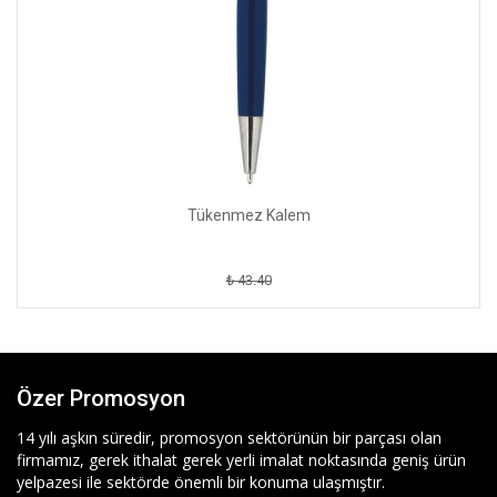
Tükenmez Kalem
₺ 43.40
Özer Promosyon
14 yılı aşkın süredir, promosyon sektörünün bir parçası olan
firmamız, gerek ithalat gerek yerli imalat noktasında geniş ürün
yelpazesi ile sektörde önemli bir konuma ulaşmıştır.