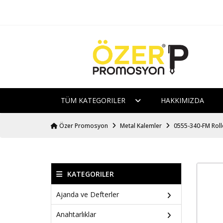
TÜM KATEGORILER
HAKKIMIZDA
Özer Promosyon
Metal Kalemler
0555-340-FM Roll
KATEGORILER
Ajanda ve Defterler
Anahtarlıklar