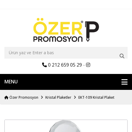
0 212 659 05 29
-
MENU
Özer Promosyon
Kristal Plaketler
EKT-109 Kristal Plaket