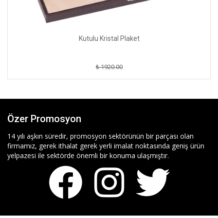
Kutulu Kristal Plaket
₺ 1920.00
Özer Promosyon
14 yılı aşkın süredir, promosyon sektörünün bir parçası olan
firmamız, gerek ithalat gerek yerli imalat noktasında geniş ürün
yelpazesi ile sektörde önemli bir konuma ulaşmıştır.