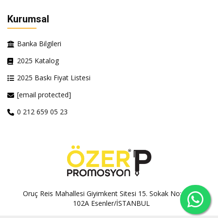
Kurumsal
Banka Bilgileri
2025 Katalog
2025 Baskı Fiyat Listesi
[email protected]
0 212 659 05 23
Oruç Reis Mahallesi Giyimkent Sitesi 15. Sokak No:100A-
102A Esenler/İSTANBUL