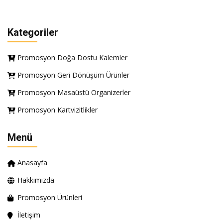
Kategoriler
Promosyon Doğa Dostu Kalemler
Promosyon Geri Dönüşüm Ürünler
Promosyon Masaüstü Organizerler
Promosyon Kartvizitlikler
Menü
Anasayfa
Hakkımızda
Promosyon Ürünleri
İletişim