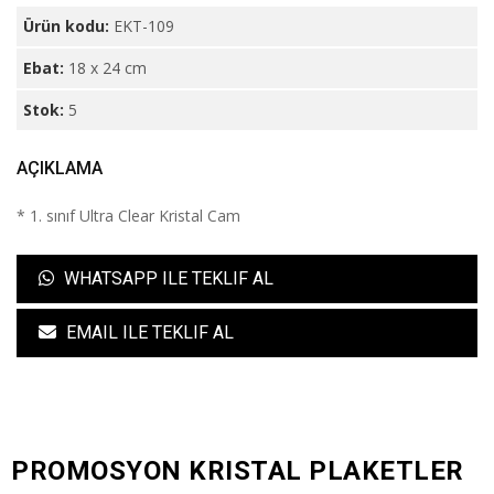
Ürün kodu:
EKT-109
Ebat:
18 x 24 cm
Stok:
5
AÇIKLAMA
* 1. sınıf Ultra Clear Kristal Cam
WHATSAPP ILE TEKLIF AL
EMAIL ILE TEKLIF AL
PROMOSYON KRISTAL PLAKETLER