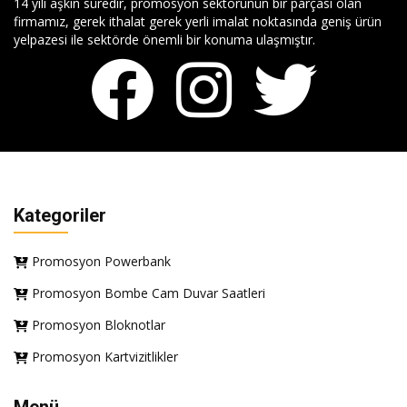
14 yılı aşkın süredir, promosyon sektörünün bir parçası olan
firmamız, gerek ithalat gerek yerli imalat noktasında geniş ürün
yelpazesi ile sektörde önemli bir konuma ulaşmıştır.
Kategoriler
Promosyon Powerbank
Promosyon Bombe Cam Duvar Saatleri
Promosyon Bloknotlar
Promosyon Kartvizitlikler