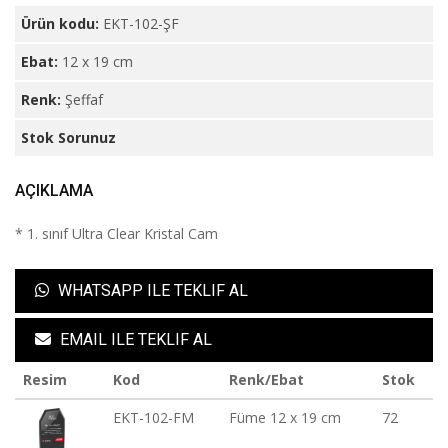
Ürün kodu:
EKT-102-ŞF
Ebat:
12 x 19 cm
Renk:
Şeffaf
Stok Sorunuz
AÇIKLAMA
* 1. sınıf Ultra Clear Kristal Cam
WHATSAPP ILE TEKLIF AL
EMAIL ILE TEKLIF AL
Resim
Kod
Renk/Ebat
Stok
EKT-102-FM
Füme 12 x 19 cm
72