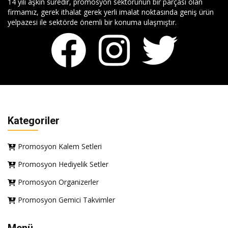
14 yılı aşkın süredir, promosyon sektörünün bir parçası olan
firmamız, gerek ithalat gerek yerli imalat noktasında geniş ürün
yelpazesi ile sektörde önemli bir konuma ulaşmıştır.
Kategoriler
Promosyon Kalem Setleri
Promosyon Hediyelik Setler
Promosyon Organizerler
Promosyon Gemici Takvimler