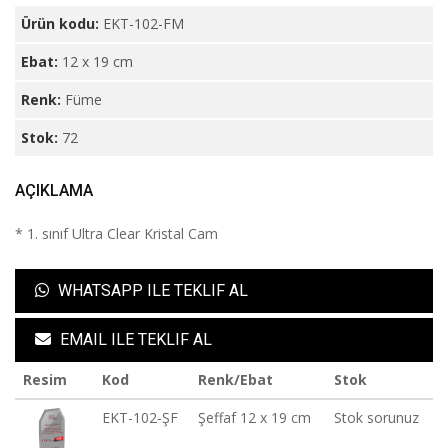
Ürün kodu:
EKT-102-FM
Ebat:
12 x 19 cm
Renk:
Füme
Stok:
72
AÇIKLAMA
* 1. sınıf Ultra Clear Kristal Cam
WHATSAPP ILE TEKLIF AL
EMAIL ILE TEKLIF AL
Resim
Kod
Renk/Ebat
Stok
EKT-102-ŞF
Şeffaf 12 x 19 cm
Stok sorunuz