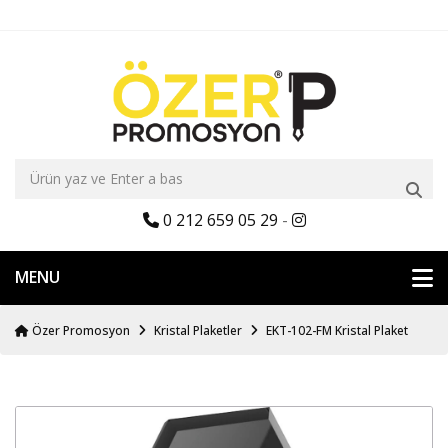
0 212 659 05 29
-
MENU
Özer Promosyon
Kristal Plaketler
EKT-102-FM Kristal Plaket