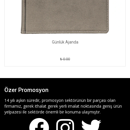
Günlük Ajanda
₺ 0.00
Özer Promosyon
14 yılı aşkın süredir, promosyon sektörünün bir parçası olan
firmamız, gerek ithalat gerek yerli imalat noktasında geniş ürün
yelpazesi ile sektörde önemli bir konuma ulaşmıştır.