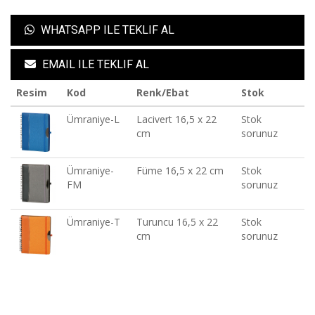
WHATSAPP ILE TEKLIF AL
EMAIL ILE TEKLIF AL
Resim
Kod
Renk/Ebat
Stok
Ümraniye-L
Lacivert 16,5 x 22
Stok
cm
sorunuz
Ümraniye-
Füme 16,5 x 22 cm
Stok
FM
sorunuz
Ümraniye-T
Turuncu 16,5 x 22
Stok
cm
sorunuz