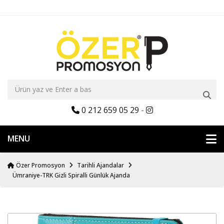
0 212 659 05 29
-
MENU
Özer Promosyon
Tarihli Ajandalar
Ümraniye-TRK Gizli Spiralli Günlük Ajanda