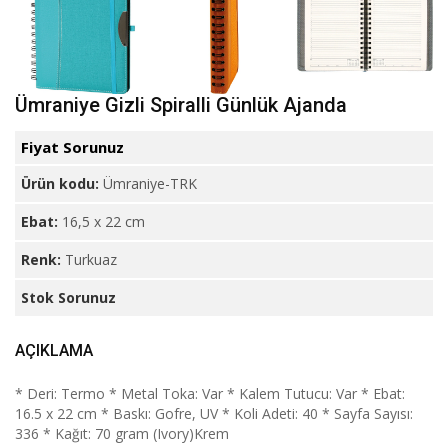
Ümraniye Gizli Spiralli Günlük Ajanda
Fiyat Sorunuz
Ürün kodu:
Ümraniye-TRK
Ebat:
16,5 x 22 cm
Renk:
Turkuaz
Stok Sorunuz
AÇIKLAMA
* Deri: Termo * Metal Toka: Var * Kalem Tutucu: Var * Ebat:
16.5 x 22 cm * Baskı: Gofre, UV * Koli Adeti: 40 * Sayfa Sayısı:
336 * Kağıt: 70 gram (Ivory)Krem