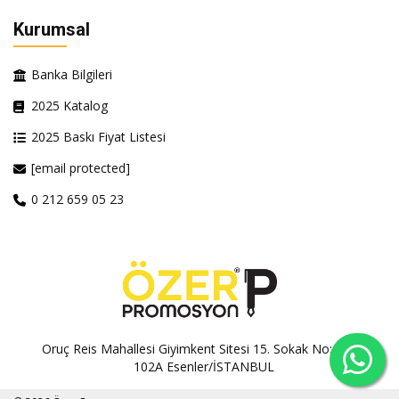
Kurumsal
Banka Bilgileri
2025 Katalog
2025 Baskı Fiyat Listesi
[email protected]
0 212 659 05 23
Oruç Reis Mahallesi Giyimkent Sitesi 15. Sokak No:100A-
102A Esenler/İSTANBUL