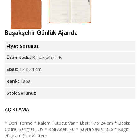
Başakşehir Günlük Ajanda
Fiyat Sorunuz
Ürün kodu:
Başakşehir-TB
Ebat:
17 x 24 cm
Renk:
Taba
Stok Sorunuz
AÇIKLAMA
* Deri: Termo * Kalem Tutucu: Var * Ebat: 17 x 24 cm * Baskı:
Gofre, Serigrafi, UV * Koli Adeti: 40 * Sayfa Sayısı: 336 * Kağıt:
70 gram (Ivory) krem