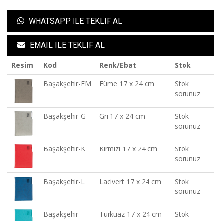
WHATSAPP ILE TEKLIF AL
EMAIL ILE TEKLIF AL
Resim
Kod
Renk/Ebat
Stok
Başakşehir-FM
Füme 17 x 24 cm
Stok
sorunuz
Başakşehir-G
Gri 17 x 24 cm
Stok
sorunuz
Başakşehir-K
Kırmızı 17 x 24 cm
Stok
sorunuz
Başakşehir-L
Lacivert 17 x 24 cm
Stok
sorunuz
Başakşehir-
Turkuaz 17 x 24 cm
Stok