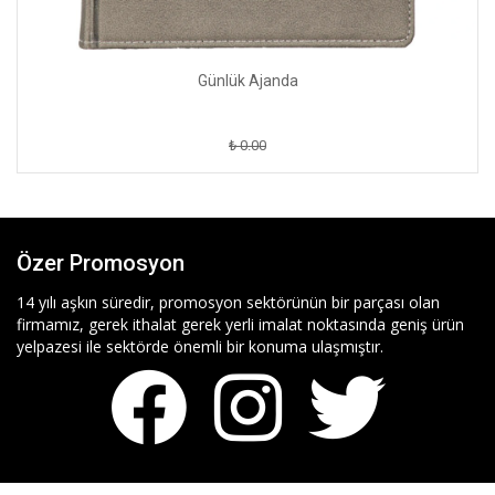
Günlük Ajanda
₺ 0.00
Özer Promosyon
14 yılı aşkın süredir, promosyon sektörünün bir parçası olan
firmamız, gerek ithalat gerek yerli imalat noktasında geniş ürün
yelpazesi ile sektörde önemli bir konuma ulaşmıştır.