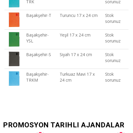
TRK
sorunuz
Başakşehir-T
Turuncu 17 x 24 cm
Stok
sorunuz
Başakşehir-
Yeşil 17 x 24 cm
Stok
YSL
sorunuz
Başakşehir-S
Siyah 17 x 24 cm
Stok
sorunuz
Başakşehir-
Turkuaz Mavi 17 x
Stok
TRKM
24 cm
sorunuz
PROMOSYON TARIHLI AJANDALAR