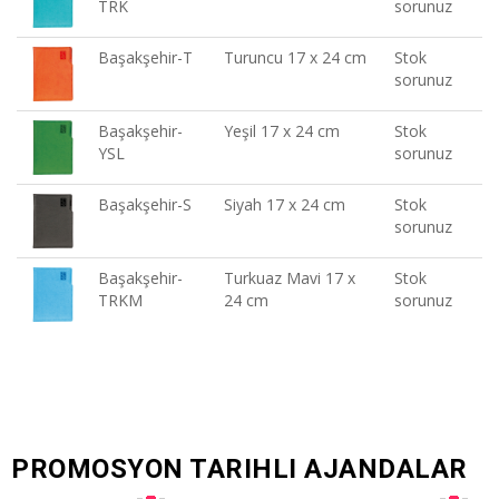
TRK
sorunuz
Başakşehir-T
Turuncu 17 x 24 cm
Stok
sorunuz
Başakşehir-
Yeşil 17 x 24 cm
Stok
YSL
sorunuz
Başakşehir-S
Siyah 17 x 24 cm
Stok
sorunuz
Başakşehir-
Turkuaz Mavi 17 x
Stok
TRKM
24 cm
sorunuz
PROMOSYON TARIHLI AJANDALAR