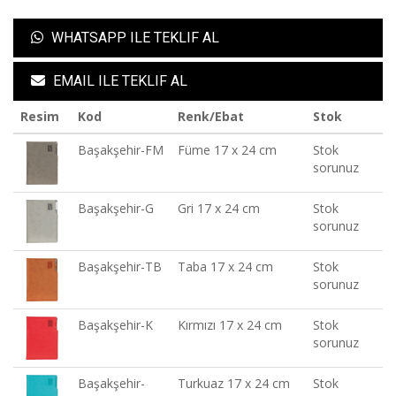
WHATSAPP ILE TEKLIF AL
EMAIL ILE TEKLIF AL
Resim
Kod
Renk/Ebat
Stok
Başakşehir-FM
Füme 17 x 24 cm
Stok
sorunuz
Başakşehir-G
Gri 17 x 24 cm
Stok
sorunuz
Başakşehir-TB
Taba 17 x 24 cm
Stok
sorunuz
Başakşehir-K
Kırmızı 17 x 24 cm
Stok
sorunuz
Başakşehir-
Turkuaz 17 x 24 cm
Stok