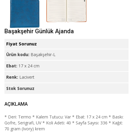
Başakşehir Günlük Ajanda
Fiyat Sorunuz
Ürün kodu:
Başakşehir-L
Ebat:
17 x 24 cm
Renk:
Lacivert
Stok Sorunuz
AÇIKLAMA
* Deri: Termo * Kalem Tutucu: Var * Ebat: 17 x 24 cm * Baskı:
Gofre, Serigrafi, UV * Koli Adeti: 40 * Sayfa Sayısı: 336 * Kağıt:
70 gram (Ivory) krem