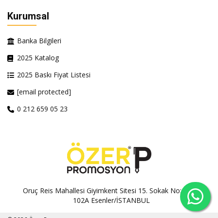
Kurumsal
Banka Bilgileri
2025 Katalog
2025 Baskı Fiyat Listesi
[email protected]
0 212 659 05 23
Oruç Reis Mahallesi Giyimkent Sitesi 15. Sokak No:100A-
102A Esenler/İSTANBUL