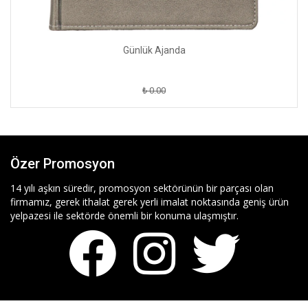
Günlük Ajanda
₺ 0.00
Özer Promosyon
14 yılı aşkın süredir, promosyon sektörünün bir parçası olan
firmamız, gerek ithalat gerek yerli imalat noktasında geniş ürün
yelpazesi ile sektörde önemli bir konuma ulaşmıştır.