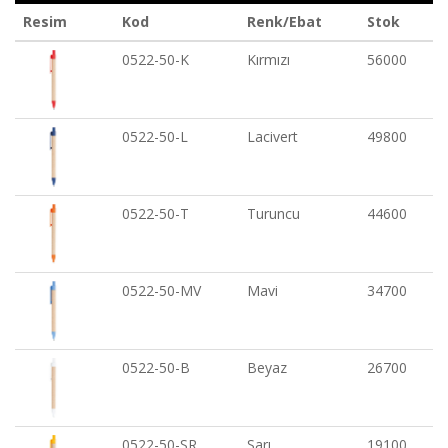
Resim
Kod
Renk/Ebat
Stok
0522-50-K
Kırmızı
56000
0522-50-L
Lacivert
49800
0522-50-T
Turuncu
44600
0522-50-MV
Mavi
34700
0522-50-B
Beyaz
26700
0522-50-SR
Sarı
19100