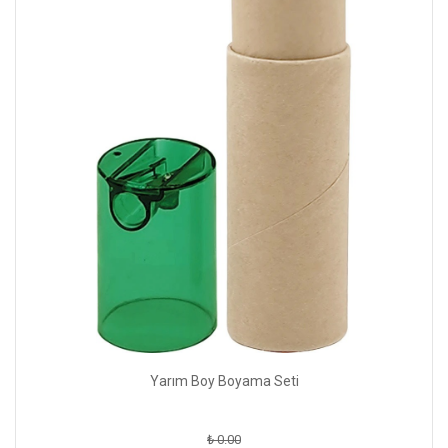
Yarım Boy Boyama Seti
₺ 0.00