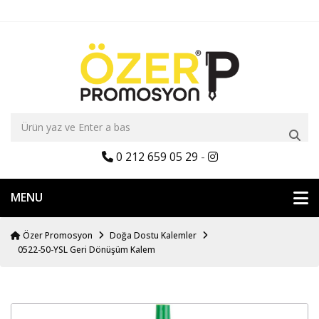
0 212 659 05 29
-
MENU
Özer Promosyon
Doğa Dostu Kalemler
0522-50-YSL Geri Dönüşüm Kalem